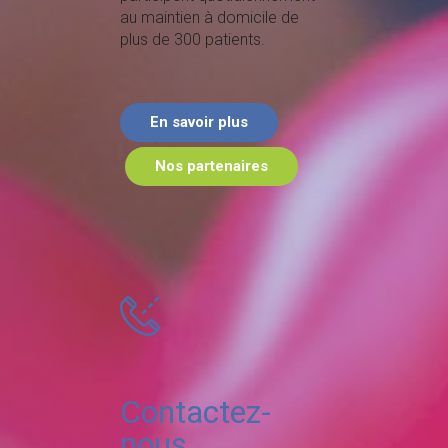
au maintien à domicile de
plus de 300 patients.
En savoir plus
Nos partenaires
Contactez-
nous