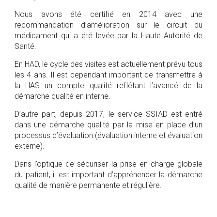
Nous avons été certifié en 2014 avec une
recommandation d’amélioration sur le circuit du
médicament qui a été levée par la Haute Autorité de
Santé.
En HAD, le cycle des visites est actuellement prévu tous
les 4 ans. Il est cependant important de transmettre à
la HAS un compte qualité reflétant l’avancé de la
démarche qualité en interne.
D’autre part, depuis 2017, le service SSIAD est entré
dans une démarche qualité par la mise en place d’un
processus d’évaluation (évaluation interne et évaluation
externe).
Dans l’optique de sécuriser la prise en charge globale
du patient, il est important d’appréhender la démarche
qualité de manière permanente et régulière.