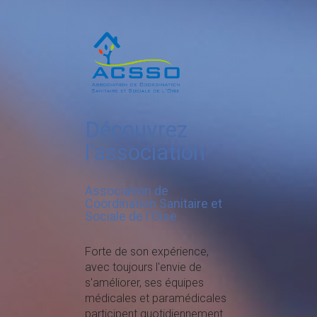
Découvrez
l'association
Association de
Coordination Sanitaire et
Sociale de l'Oise
Forte de son expérience,
avec toujours l'envie de
s'améliorer, ses équipes
médicales et paramédicales
participent quotidiennement