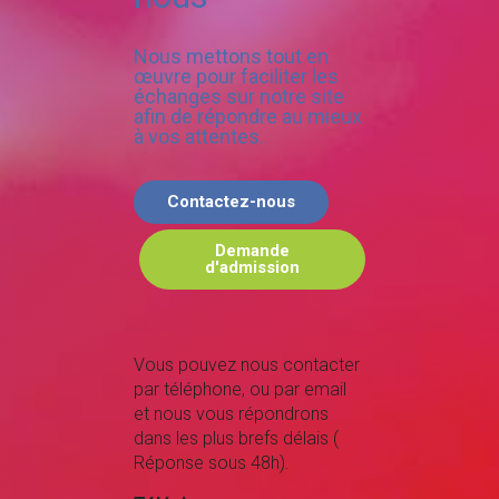
Nous mettons tout en
œuvre pour faciliter les
échanges sur notre site
afin de répondre au mieux
à vos attentes.
Contactez-nous
Demande
d'admission
Vous pouvez nous contacter
par téléphone, ou par email
et nous vous répondrons
dans les plus brefs délais (
Réponse sous 48h).