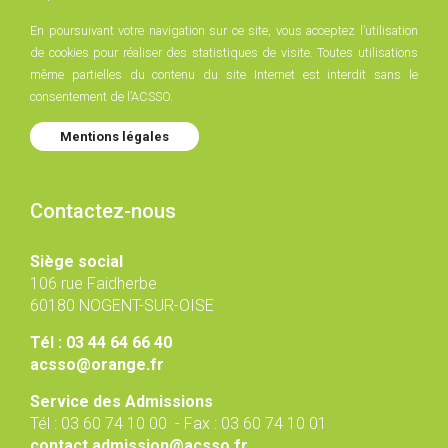
En poursuivant votre navigation sur ce site, vous acceptez l’utilisation
de cookies pour réaliser des statistiques de visite. Toutes utilisations
même partielles du contenu du site Internet est interdit sans le
consentement de l’ACSSO.
Mentions légales
Contactez-nous
Siège social
106 rue Faidherbe
60180 NOGENT-SUR-OISE
Tél : 03 44 64 66 40
acsso@orange.fr
Service des Admissions
Tél : 03 60 74 10 00 - Fax : 03 60 74 10 01
contact.admission@acsso.fr