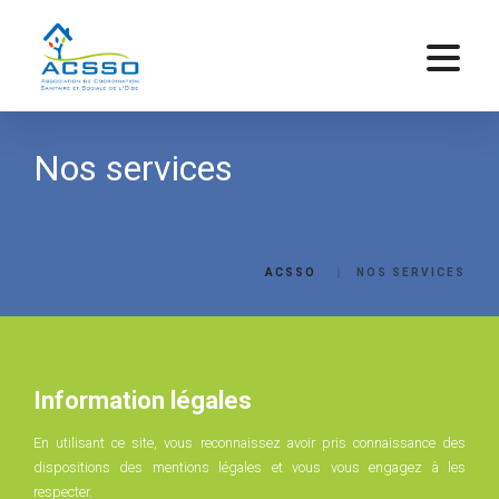
Nos services
ACSSO
NOS SERVICES
Information légales
En utilisant ce site, vous reconnaissez avoir pris connaissance des
dispositions des mentions légales et vous vous engagez à les
respecter.